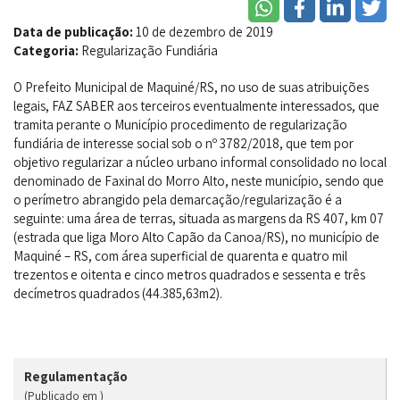
Data de publicação:
10 de dezembro de 2019
Categoria:
Regularização Fundiária
O Prefeito Municipal de Maquiné/RS, no uso de suas atribuições
legais, FAZ SABER aos terceiros eventualmente interessados, que
tramita perante o Município procedimento de regularização
fundiária de interesse social sob o nº 3782/2018, que tem por
objetivo regularizar a núcleo urbano informal consolidado no local
denominado de Faxinal do Morro Alto, neste município, sendo que
o perímetro abrangido pela demarcação/regularização é a
seguinte: uma área de terras, situada as margens da RS 407, km 07
(estrada que liga Moro Alto Capão da Canoa/RS), no município de
Maquiné – RS, com área superficial de quarenta e quatro mil
trezentos e oitenta e cinco metros quadrados e sessenta e três
decímetros quadrados (44.385,63m2).
Regulamentação
(Publicado em )