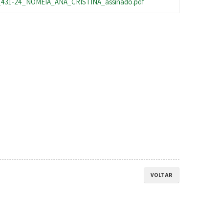
431-24_NOMEIA_ANA_CRISTINA_assinado.pdf
VOLTAR