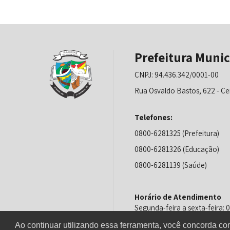
Prefeitura Munic
CNPJ: 94.436.342/0001-00
Rua Osvaldo Bastos, 622 - Ce
Telefones:
0800-6281325 (Prefeitura)
0800-6281326 (Educação)
0800-6281139 (Saúde)
Horário de Atendimento
Segunda-feira a sexta-feira:
Ao continuar utilizando essa ferramenta, você concorda c