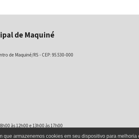
ipal de Maquiné
ntro de Maquiné/RS - CEP: 95.530-000
 08h00 às 12h00 e 13h00 às 17h00
om que armazenemos cookies em seu dispositivo para melhoria 