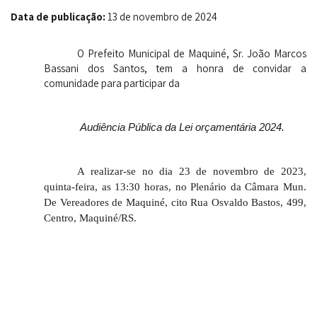
Data de publicação:
13 de novembro de 2024
O Prefeito Municipal de Maquiné, Sr. João Marcos
Bassani dos Santos, tem a honra de convidar a
comunidade para participar da
Audiência Pública da Lei orçamentária 2024.
A realizar-se no dia 23 de novembro de 2023,
quinta-feira, as 13:30 horas, no Plenário da Câmara Mun.
De Vereadores de Maquiné, cito Rua Osvaldo Bastos, 499,
Centro, Maquiné/RS.