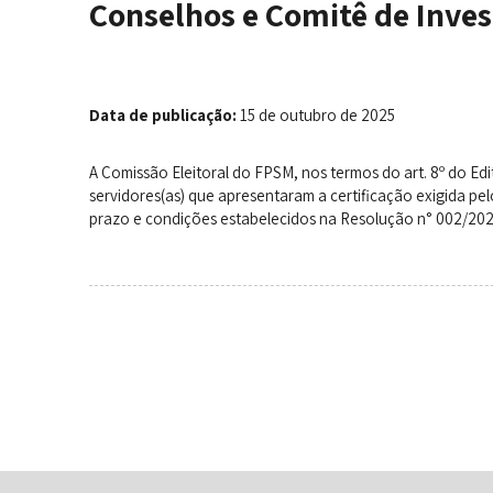
Conselhos e Comitê de Inve
Data de publicação:
15 de outubro de 2025
A Comissão Eleitoral do FPSM, nos termos do art. 8º do Ed
servidores(as) que apresentaram a certificação exigida pelo
prazo e condições estabelecidos na Resolução n° 002/202