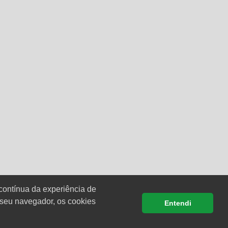
contínua da experiência de
 seu navegador, os cookies
Entendi