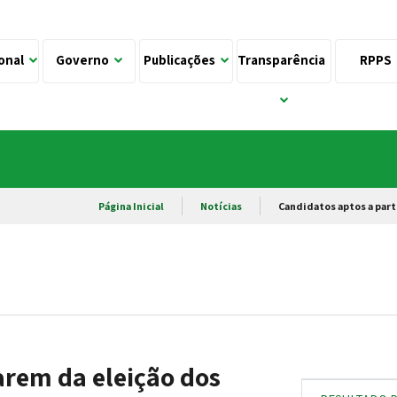
ional
Governo
Publicações
Transparência
RPPS
Página Inicial
Notícias
Candidatos aptos a part
arem da eleição dos