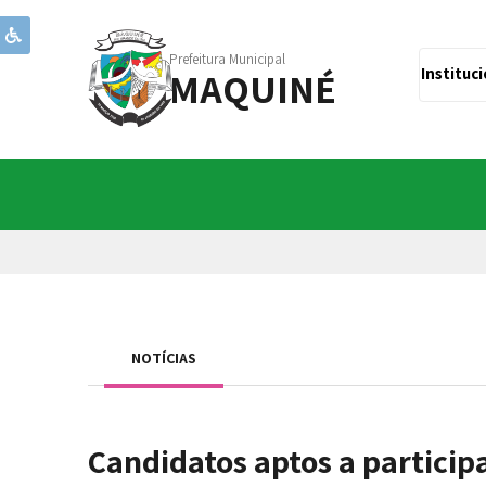
Prefeitura Municipal
MAQUINÉ
Instituc
NOTÍCIAS
Candidatos aptos a particip