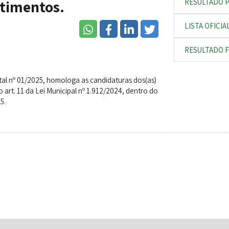
stimentos.
RESULTADO P
LISTA OFICI
RESULTADO F
ital nº 01/2025, homologa as candidaturas dos(as)
 art. 11 da Lei Municipal nº 1.912/2024, dentro do
5.