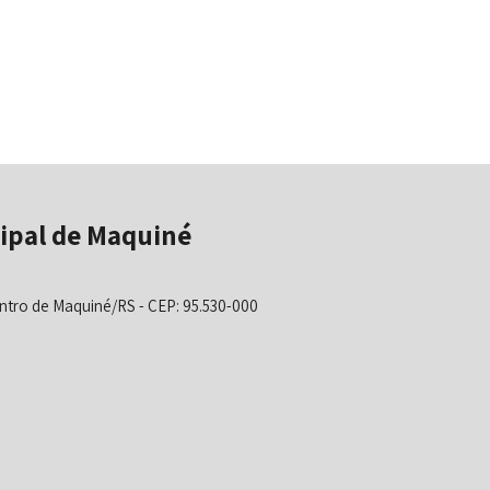
ipal de Maquiné
ntro de Maquiné/RS - CEP: 95.530-000