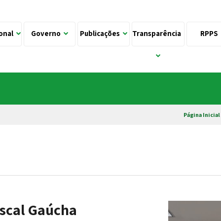
ional
Governo
Publicações
Transparência
RPPS
Página Inicial
iscal Gaúcha