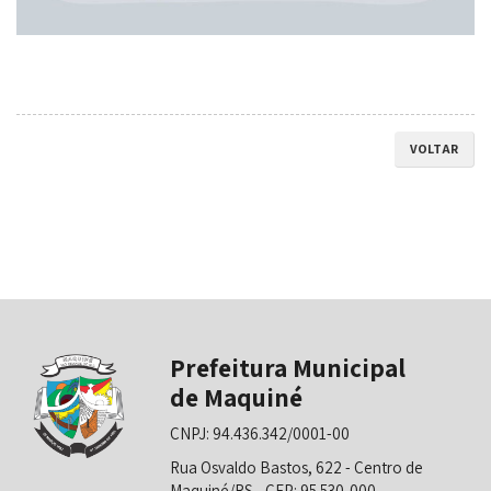
VOLTAR
Prefeitura Municipal
de Maquiné
CNPJ: 94.436.342/0001-00
Rua Osvaldo Bastos, 622 - Centro de
Maquiné/RS - CEP: 95.530-000