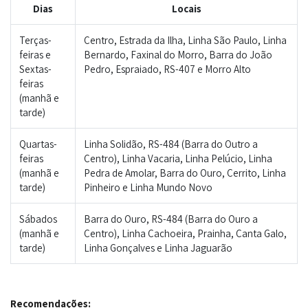
Dias
Locais
Terças-
Centro, Estrada da Ilha, Linha São Paulo, Linha
feiras e
Bernardo, Faxinal do Morro, Barra do João
Sextas-
Pedro, Espraiado, RS-407 e Morro Alto
feiras
(manhã e
tarde)
Quartas-
Linha Solidão, RS-484 (Barra do Outro a
feiras
Centro), Linha Vacaria, Linha Pelúcio, Linha
(manhã e
Pedra de Amolar, Barra do Ouro, Cerrito, Linha
tarde)
Pinheiro e Linha Mundo Novo
Sábados
Barra do Ouro, RS-484 (Barra do Ouro a
(manhã e
Centro), Linha Cachoeira, Prainha, Canta Galo,
tarde)
Linha Gonçalves e Linha Jaguarão
Recomendações: