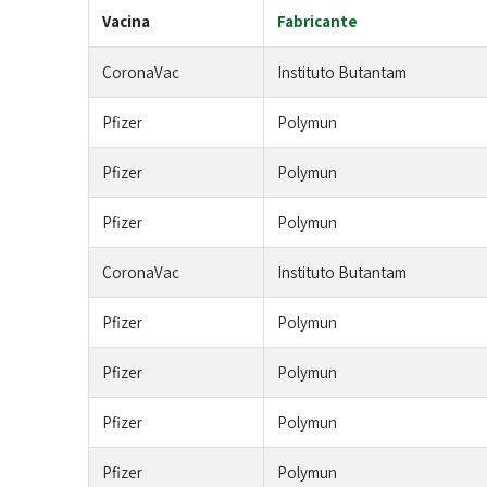
Vacina
Fabricante
CoronaVac
Instituto Butantam
Pfizer
Polymun
Pfizer
Polymun
Pfizer
Polymun
CoronaVac
Instituto Butantam
Pfizer
Polymun
Pfizer
Polymun
Pfizer
Polymun
Pfizer
Polymun