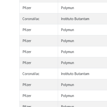
Pfizer
Polymun
CoronaVac
Instituto Butantam
Pfizer
Polymun
Pfizer
Polymun
Pfizer
Polymun
Pfizer
Polymun
CoronaVac
Instituto Butantam
Pfizer
Polymun
Pfizer
Polymun
Pfizer
Polymun