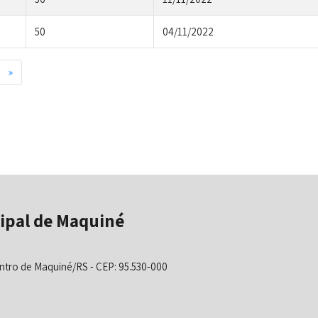
50
04/11/2022
Next
»
ipal de Maquiné
ntro de Maquiné/RS - CEP: 95.530-000