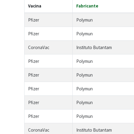
Vacina
Fabricante
Pfizer
Polymun
Pfizer
Polymun
CoronaVac
Instituto Butantam
Pfizer
Polymun
Pfizer
Polymun
Pfizer
Polymun
Pfizer
Polymun
Pfizer
Polymun
CoronaVac
Instituto Butantam