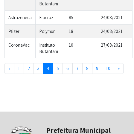
Butantam
Astrazeneca
Fiocruz
85
24/08/2021
Pfizer
Polymun
18
24/08/2021
CoronaVac
Instituto
10
27/08/2021
Butantam
Previous
Next
«
1
2
3
4
5
6
7
8
9
10
»
Prefeitura Municipal