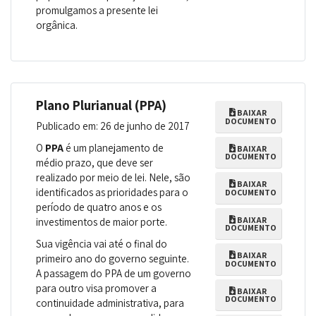
promulgamos a presente lei
orgânica.
Plano Plurianual (PPA)
BAIXAR
DOCUMENTO
Publicado em: 26 de junho de 2017
O
PPA
é um planejamento de
BAIXAR
DOCUMENTO
médio prazo, que deve ser
realizado por meio de lei. Nele, são
BAIXAR
identificados as prioridades para o
DOCUMENTO
período de quatro anos e os
BAIXAR
investimentos de maior porte.
DOCUMENTO
Sua vigência vai até o final do
BAIXAR
primeiro ano do governo seguinte.
DOCUMENTO
A passagem do PPA de um governo
para outro visa promover a
BAIXAR
DOCUMENTO
continuidade administrativa, para