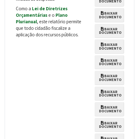
DOCUMENTO
Como a
Lei de Diretrizes
BAIXAR
Orçamentárias
e o
Plano
DOCUMENTO
Plurianual
, este relatório permite
que todo cidadão fiscalize a
BAIXAR
DOCUMENTO
aplicação dos recursos públicos.
BAIXAR
DOCUMENTO
BAIXAR
DOCUMENTO
BAIXAR
DOCUMENTO
BAIXAR
DOCUMENTO
BAIXAR
DOCUMENTO
BAIXAR
DOCUMENTO
BAIXAR